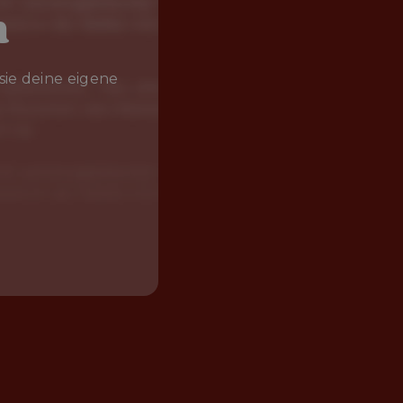
h
sie deine eigene