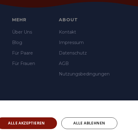
MEHR
ABOUT
Über Uns
Kontakt
Blog
Impressum
Für Paare
Datenschutz
Für Frauen
AGB
Nutzungsbedingungen
ALLE AKZEPTIEREN
ALLE ABLEHNEN