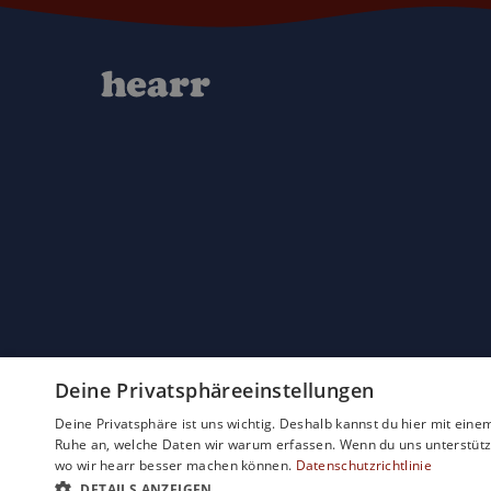
Deine Privatsphäreeinstellungen
Deine Privatsphäre ist uns wichtig. Deshalb kannst du hier mit einem
Ruhe an, welche Daten wir warum erfassen. Wenn du uns unterstützen
wo wir hearr besser machen können.
Datenschutzrichtlinie
DETAILS ANZEIGEN