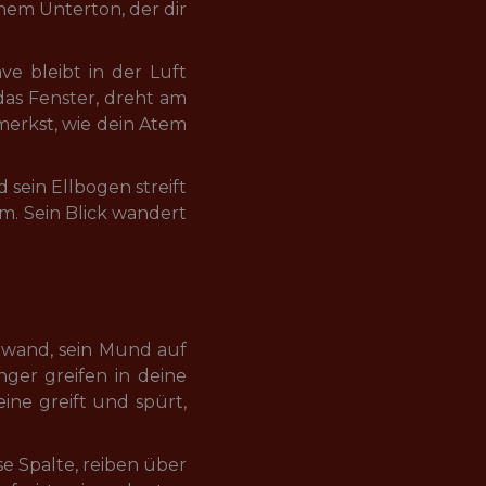
nem Unterton, der dir 
ve bleibt in der Luft 
das Fenster, dreht am 
merkst, wie dein Atem 
sein Ellbogen streift 
m. Sein Blick wandert 
wand, sein Mund auf 
ger greifen in deine 
ine greift und spürt, 
e Spalte, reiben über 