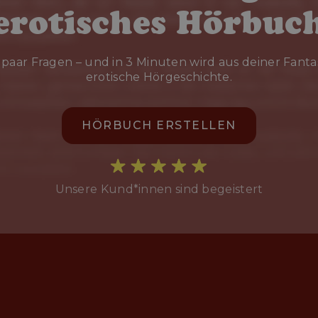
erotisches Hörbuc
paar Fragen – und in 3 Minuten wird aus deiner Fanta
erotische Hörgeschichte.
HÖRBUCH ERSTELLEN
Unsere Kund*innen sind begeistert