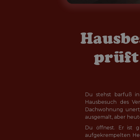
Hausbe
prüft
Du stehst barfuß in
Hausbesuch des Verm
Dachwohnung unerträg
ausgemalt, aber heute
Du öffnest. Er ist 
aufgekrempelten Hem