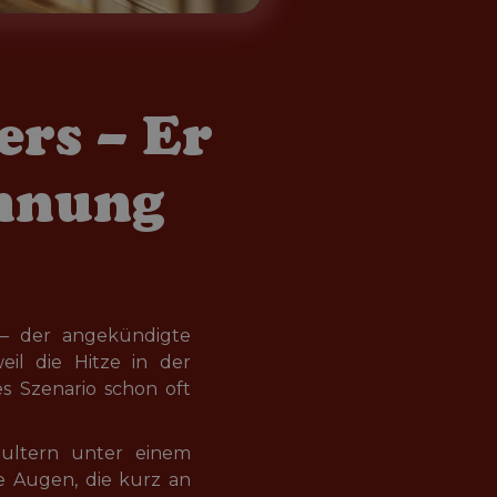
rs – Er
ohnung
 – der angekündigte 
il die Hitze in der 
s Szenario schon oft 
hultern unter einem 
 Augen, die kurz an 