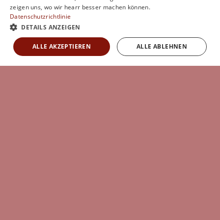
zeigen uns, wo wir hearr besser machen können.
Datenschutzrichtlinie
DETAILS ANZEIGEN
ALLE AKZEPTIEREN
ALLE ABLEHNEN
h
e
a
r
r