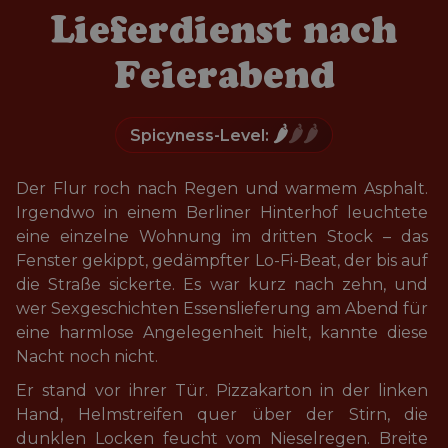
Lieferdienst nach
Feierabend
🌶️
🌶️🌶️
Spicyness-Level:
Der Flur roch nach Regen und warmem Asphalt. 
Irgendwo in einem Berliner Hinterhof leuchtete 
eine einzelne Wohnung im dritten Stock – das 
Fenster gekippt, gedämpfter Lo-Fi-Beat, der bis auf 
die Straße sickerte. Es war kurz nach zehn, und 
wer Sexgeschichten Essenslieferung am Abend für 
eine harmlose Angelegenheit hielt, kannte diese 
Nacht noch nicht.
Er stand vor ihrer Tür. Pizzakarton in der linken 
Hand, Helmstreifen quer über der Stirn, die 
dunklen Locken feucht vom Nieselregen. Breite 