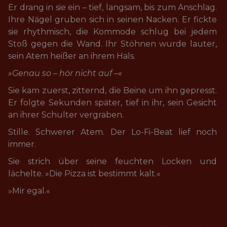
Er drang in sie ein – tief, langsam, bis zum Anschlag. 
Ihre Nägel gruben sich in seinen Nacken. Er fickte 
sie rhythmisch, die Kommode schlug bei jedem 
Stoß gegen die Wand. Ihr Stöhnen wurde lauter, 
sein Atem heißer an ihrem Hals.
»Genau so – hör nicht auf –«
Sie kam zuerst, zitternd, die Beine um ihn gepresst. 
Er folgte Sekunden später, tief in ihr, sein Gesicht 
an ihrer Schulter vergraben.
Stille. Schwerer Atem. Der Lo-Fi-Beat lief noch 
immer.
Sie strich über seine feuchten Locken und 
lächelte. »Die Pizza ist bestimmt kalt.«
»Mir egal.«