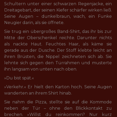
Schultern unter einer schwarzen Regenjacke, ein 
Dreitagebart, der seinen Kiefer schärfer wirken ließ. 
Seine Augen – dunkelbraun, wach, ein Funke 
Neugier darin, als sie öffnete.
Sie trug ein übergroßes Band-Shirt, das ihr bis zur 
Mitte der Oberschenkel reichte. Darunter nichts 
als nackte Haut. Feuchtes Haar, als käme sie 
gerade aus der Dusche. Der Stoff klebte leicht an 
ihren Brüsten, die Nippel zeichneten sich ab. Sie 
lehnte sich gegen den Türrahmen und musterte 
ihn langsam von unten nach oben.
»Du bist spät.«
»Verkehr.« Er hielt den Karton hoch. Seine Augen 
wanderten an ihrem Shirt hinab.
Sie nahm die Pizza, stellte sie auf die Kommode 
neben der Tür – ohne den Blickkontakt zu 
brechen. »Willst du reinkommen? Nur kurz 