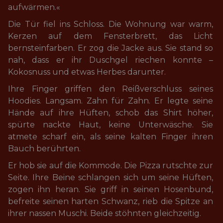
aufwärmen.«
Die Tür fiel ins Schloss. Die Wohnung war warm, 
Kerzen auf dem Fensterbrett, das Licht 
bernsteinfarben. Er zog die Jacke aus. Sie stand so 
nah, dass er ihr Duschgel riechen konnte – 
Kokosnuss und etwas Herbes darunter.
Ihre Finger griffen den Reißverschluss seines 
Hoodies. Langsam. Zahn für Zahn. Er legte seine 
Hände auf ihre Hüften, schob das Shirt höher, 
spürte nackte Haut, keine Unterwäsche. Sie 
atmete scharf ein, als seine kalten Finger ihren 
Bauch berührten.
Er hob sie auf die Kommode. Die Pizza rutschte zur 
Seite. Ihre Beine schlangen sich um seine Hüften, 
zogen ihn heran. Sie griff in seinen Hosenbund, 
befreite seinen harten Schwanz, rieb die Spitze an 
ihrer nassen Muschi. Beide stöhnten gleichzeitig.