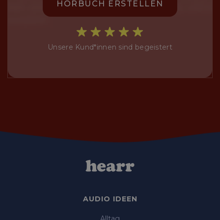
HÖRBUCH ERSTELLEN
Unsere Kund*innen sind begeistert
AUDIO IDEEN
Alltag