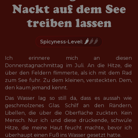
Nackt auf dem See
treiben lassen
🌶️
🌶️🌶️
Spicyness-Level:
Ich erinnere mich an diesen 
Donnerstagnachmittag im Juli. An die Hitze, die 
über den Feldern flimmerte, als ich mit dem Rad 
zum See fuhr. Zu dem kleinen, versteckten. Dem, 
den kaum jemand kennt.
Das Wasser lag so still da, dass es aussah wie 
geschmolzenes Glas. Schilf an den Rändern, 
Libellen, die über die Oberfläche zuckten. Kein 
Mensch. Nur ich und diese drückende, schwüle 
Hitze, die meine Haut feucht machte, bevor ich 
überhaupt einen Fuß ins Wasser gesetzt hatte.