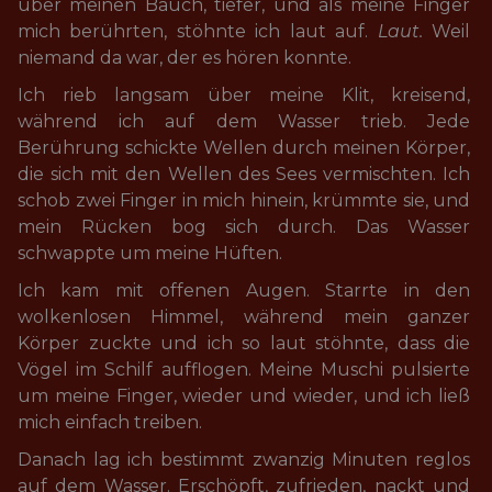
über meinen Bauch, tiefer, und als meine Finger 
mich berührten, stöhnte ich laut auf. 
Laut.
 Weil 
niemand da war, der es hören konnte.
Ich rieb langsam über meine Klit, kreisend, 
während ich auf dem Wasser trieb. Jede 
Berührung schickte Wellen durch meinen Körper, 
die sich mit den Wellen des Sees vermischten. Ich 
schob zwei Finger in mich hinein, krümmte sie, und 
mein Rücken bog sich durch. Das Wasser 
schwappte um meine Hüften.
Ich kam mit offenen Augen. Starrte in den 
wolkenlosen Himmel, während mein ganzer 
Körper zuckte und ich so laut stöhnte, dass die 
Vögel im Schilf aufflogen. Meine Muschi pulsierte 
um meine Finger, wieder und wieder, und ich ließ 
mich einfach treiben.
Danach lag ich bestimmt zwanzig Minuten reglos 
auf dem Wasser. Erschöpft, zufrieden, nackt und 