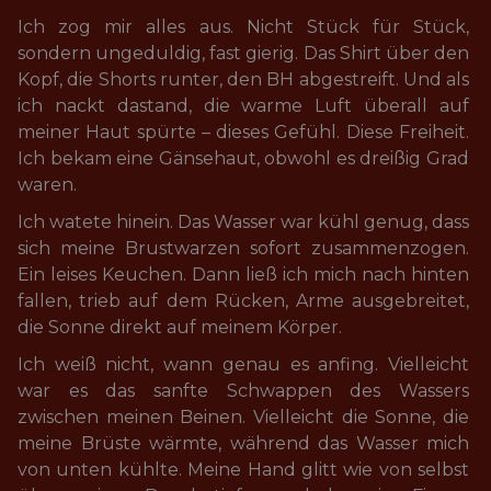
Ich zog mir alles aus. Nicht Stück für Stück, 
sondern ungeduldig, fast gierig. Das Shirt über den 
Kopf, die Shorts runter, den BH abgestreift. Und als 
ich nackt dastand, die warme Luft überall auf 
meiner Haut spürte – dieses Gefühl. Diese Freiheit. 
Ich bekam eine Gänsehaut, obwohl es dreißig Grad 
waren.
Ich watete hinein. Das Wasser war kühl genug, dass 
sich meine Brustwarzen sofort zusammenzogen. 
Ein leises Keuchen. Dann ließ ich mich nach hinten 
fallen, trieb auf dem Rücken, Arme ausgebreitet, 
die Sonne direkt auf meinem Körper.
Ich weiß nicht, wann genau es anfing. Vielleicht 
war es das sanfte Schwappen des Wassers 
zwischen meinen Beinen. Vielleicht die Sonne, die 
meine Brüste wärmte, während das Wasser mich 
von unten kühlte. Meine Hand glitt wie von selbst 