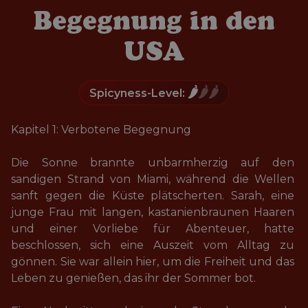
Begegnung in den
USA
🌶️
🌶️🌶️
Spicyness-Level:
Kapitel 1: Verbotene Begegnung

Die Sonne brannte unbarmherzig auf den 
sandigen Strand von Miami, während die Wellen 
sanft gegen die Küste plätscherten. Sarah, eine 
junge Frau mit langen, kastanienbraunen Haaren 
und einer Vorliebe für Abenteuer, hatte 
beschlossen, sich eine Auszeit vom Alltag zu 
gönnen. Sie war allein hier, um die Freiheit und das 
Leben zu genießen, das ihr der Sommer bot.
