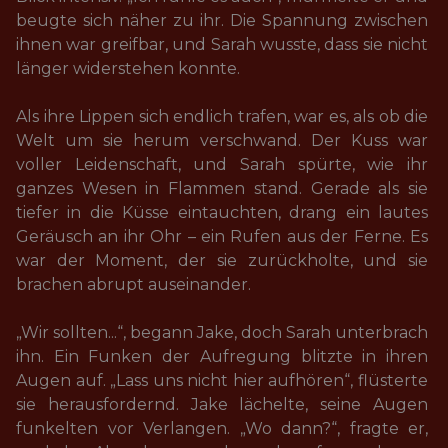
beugte sich näher zu ihr. Die Spannung zwischen 
ihnen war greifbar, und Sarah wusste, dass sie nicht 
länger widerstehen konnte.

Als ihre Lippen sich endlich trafen, war es, als ob die 
Welt um sie herum verschwand. Der Kuss war 
voller Leidenschaft, und Sarah spürte, wie ihr 
ganzes Wesen in Flammen stand. Gerade als sie 
tiefer in die Küsse eintauchten, drang ein lautes 
Geräusch an ihr Ohr – ein Rufen aus der Ferne. Es 
war der Moment, der sie zurückholte, und sie 
brachen abrupt auseinander. 

„Wir sollten...“, begann Jake, doch Sarah unterbrach 
ihn. Ein Funken der Aufregung blitzte in ihren 
Augen auf. „Lass uns nicht hier aufhören“, flüsterte 
sie herausfordernd. Jake lächelte, seine Augen 
funkelten vor Verlangen. „Wo dann?“, fragte er, 