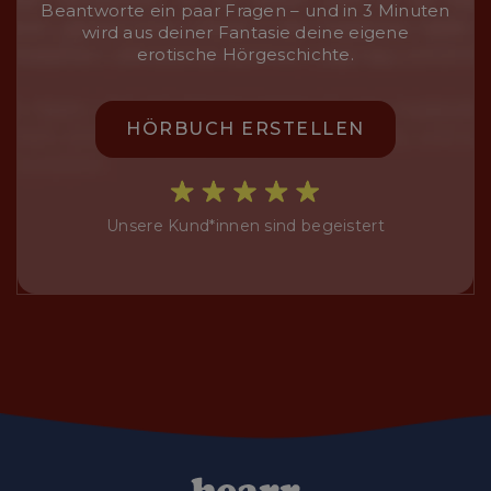
Beantworte ein paar Fragen – und in 3 Minuten
wird aus deiner Fantasie deine eigene
erotische Hörgeschichte.
HÖRBUCH ERSTELLEN
Unsere Kund*innen sind begeistert