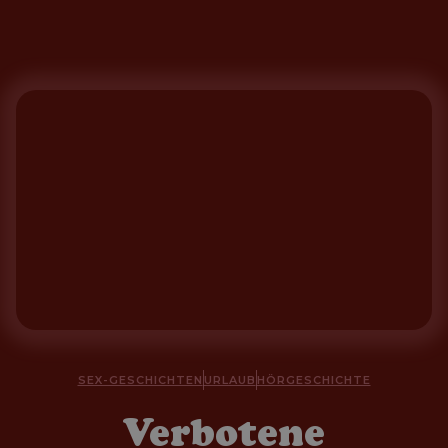
SEX-GESCHICHTEN
URLAUB
HÖRGESCHICHTE
Verbotene