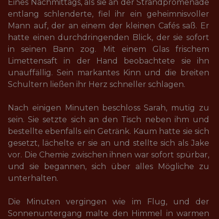
Eines Nachmittags, als sie an der Strandpromenade 
entlang schlenderte, fiel ihr ein geheimnisvoller 
Mann auf, der an einem der kleinen Cafés saß. Er 
hatte einen durchdringenden Blick, der sie sofort 
in seinen Bann zog. Mit einem Glas frischem 
Limettensaft in der Hand beobachtete sie ihn 
unauffällig. Sein markantes Kinn und die breiten 
Schultern ließen ihr Herz schneller schlagen. 

Nach einigen Minuten beschloss Sarah, mutig zu 
sein. Sie setzte sich an den Tisch neben ihm und 
bestellte ebenfalls ein Getränk. Kaum hatte sie sich 
gesetzt, lächelte er sie an und stellte sich als Jake 
vor. Die Chemie zwischen ihnen war sofort spürbar, 
und sie begannen, sich über alles Mögliche zu 
unterhalten. 

Die Minuten vergingen wie im Flug, und der 
Sonnenuntergang malte den Himmel in warmen 