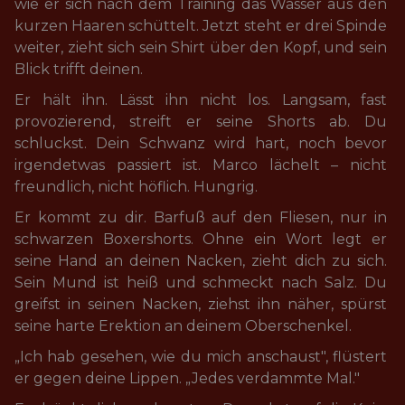
wie er sich nach dem Training das Wasser aus den 
kurzen Haaren schüttelt. Jetzt steht er drei Spinde 
weiter, zieht sich sein Shirt über den Kopf, und sein 
Blick trifft deinen.
Er hält ihn. Lässt ihn nicht los. Langsam, fast 
provozierend, streift er seine Shorts ab. Du 
schluckst. Dein Schwanz wird hart, noch bevor 
irgendetwas passiert ist. Marco lächelt – nicht 
freundlich, nicht höflich. Hungrig.
Er kommt zu dir. Barfuß auf den Fliesen, nur in 
schwarzen Boxershorts. Ohne ein Wort legt er 
seine Hand an deinen Nacken, zieht dich zu sich. 
Sein Mund ist heiß und schmeckt nach Salz. Du 
greifst in seinen Nacken, ziehst ihn näher, spürst 
seine harte Erektion an deinem Oberschenkel.
„Ich hab gesehen, wie du mich anschaust", flüstert 
er gegen deine Lippen. „Jedes verdammte Mal."