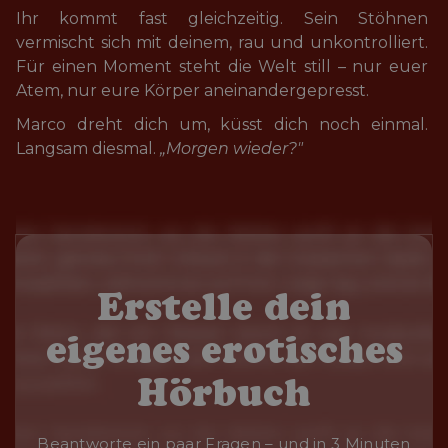
Ihr kommt fast gleichzeitig. Sein Stöhnen 
vermischt sich mit deinem, rau und unkontrolliert. 
Für einen Moment steht die Welt still – nur euer 
Atem, nur eure Körper aneinandergepresst.
Marco dreht dich um, küsst dich noch einmal. 
Langsam diesmal. 
„Morgen wieder?"
Erstelle dein
eigenes erotisches
Hörbuch
Beantworte ein paar Fragen – und in 3 Minuten