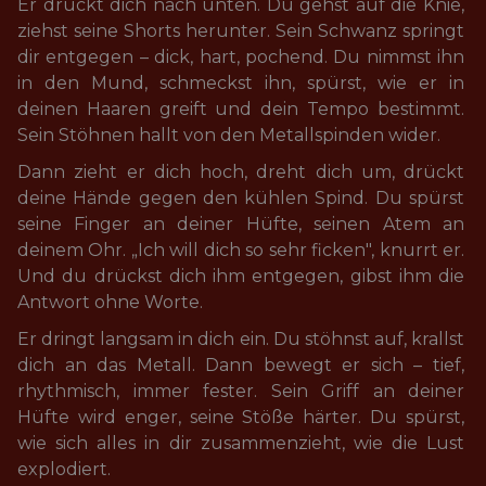
Er drückt dich nach unten. Du gehst auf die Knie, 
ziehst seine Shorts herunter. Sein Schwanz springt 
dir entgegen – dick, hart, pochend. Du nimmst ihn 
in den Mund, schmeckst ihn, spürst, wie er in 
deinen Haaren greift und dein Tempo bestimmt. 
Sein Stöhnen hallt von den Metallspinden wider.
Dann zieht er dich hoch, dreht dich um, drückt 
deine Hände gegen den kühlen Spind. Du spürst 
seine Finger an deiner Hüfte, seinen Atem an 
deinem Ohr. „Ich will dich so sehr ficken", knurrt er. 
Und du drückst dich ihm entgegen, gibst ihm die 
Antwort ohne Worte.
Er dringt langsam in dich ein. Du stöhnst auf, krallst 
dich an das Metall. Dann bewegt er sich – tief, 
rhythmisch, immer fester. Sein Griff an deiner 
Hüfte wird enger, seine Stöße härter. Du spürst, 
wie sich alles in dir zusammenzieht, wie die Lust 
explodiert.