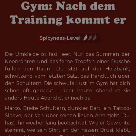
Gym: Nach dem
Training kommt er
🌶️
🌶️🌶️
Spicyness-Level:
Die Umkleide ist fast leer. Nur das Summen der 
Neonröhren und das ferne Tropfen einer Dusche 
füllen den Raum. Du sitzt auf der Holzbank, 
schwitzend vom letzten Satz, das Handtuch über 
den Schultern. Die schwule Lust im Gym hat dich 
schon oft gepackt – aber heute Abend ist sie 
anders. Heute Abend ist 
er
 noch da.
Marco. Breite Schultern, dunkler Bart, ein Tattoo-
Sleeve, der sich über seinen linken Arm zieht. Du 
hast ihn wochenlang beobachtet. Wie er Gewichte 
stemmt, wie sein Shirt an der nassen Brust klebt, 