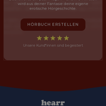
wird aus deiner Fantasie deine eigene
erotische Hörgeschichte.
HÖRBUCH ERSTELLEN
Unsere Kund*innen sind begeistert