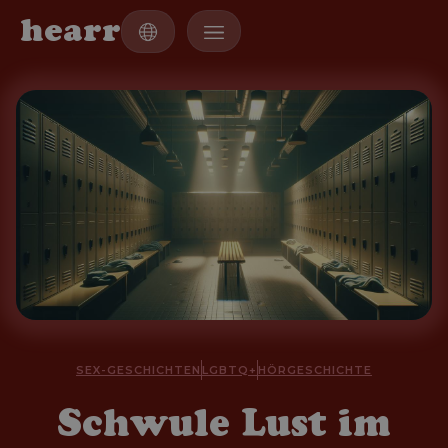
h
e
a
r
r
SEX-GESCHICHTEN
LGBTQ+
HÖRGESCHICHTE
Schwule Lust im