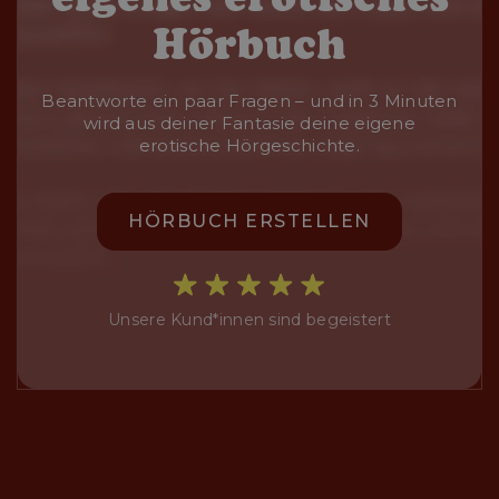
Hörbuch
Beantworte ein paar Fragen – und in 3 Minuten
wird aus deiner Fantasie deine eigene
erotische Hörgeschichte.
HÖRBUCH ERSTELLEN
Unsere Kund*innen sind begeistert