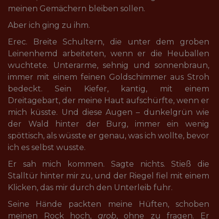
meinen Gemächern bleiben sollen.
Aber ich ging zu ihm.
Erec. Breite Schultern, die unter dem groben 
Leinenhemd arbeiteten, wenn er die Heuballen 
wuchtete. Unterarme, sehnig und sonnenbraun, 
immer mit einem feinen Goldschimmer aus Stroh 
bedeckt. Sein Kiefer, kantig, mit einem 
Dreitagebart, der meine Haut aufschürfte, wenn er 
mich küsste. Und diese Augen – dunkelgrün wie 
der Wald hinter der Burg, immer ein wenig 
spöttisch, als wüsste er genau, was ich wollte, bevor 
ich es selbst wusste.
Er sah mich kommen. Sagte nichts. Stieß die 
Stalltür hinter mir zu, und der Riegel fiel mit einem 
Klicken, das mir durch den Unterleib fuhr.
Seine Hände packten meine Hüften, schoben 
meinen Rock hoch, 
grob
, ohne zu fragen. Er 