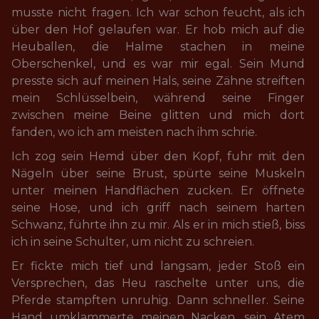
musste nicht fragen. Ich war schon feucht, als ich 
über den Hof gelaufen war. Er hob mich auf die 
Heuballen, die Halme stachen in meine 
Oberschenkel, und es war mir egal. Sein Mund 
presste sich auf meinen Hals, seine Zähne streiften 
mein Schlüsselbein, während seine Finger 
zwischen meine Beine glitten und mich dort 
fanden, wo ich am meisten nach ihm schrie.
Ich zog sein Hemd über den Kopf, fuhr mit den 
Nägeln über seine Brust, spürte seine Muskeln 
unter meinen Handflächen zucken. Er öffnete 
seine Hose, und ich griff nach seinem harten 
Schwanz, führte ihn zu mir. Als er in mich stieß, biss 
ich in seine Schulter, um nicht zu schreien.
Er fickte mich tief und langsam, jeder Stoß ein 
Versprechen, das Heu raschelte unter uns, die 
Pferde stampften unruhig. Dann schneller. Seine 
Hand umklammerte meinen Nacken, sein Atem 