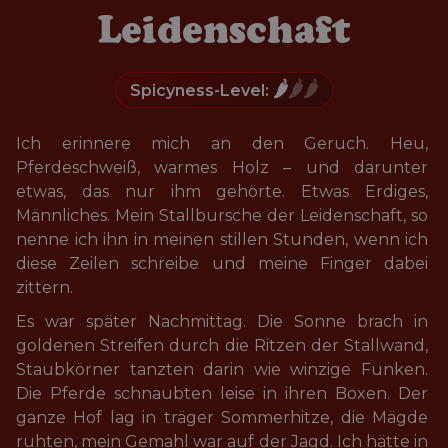
Leidenschaft
🌶️
🌶️🌶️
Spicyness-Level:
Ich erinnere mich an den Geruch. Heu, 
Pferdeschweiß, warmes Holz – und darunter 
etwas, das nur ihm gehörte. Etwas Erdiges, 
Männliches. Mein Stallbursche der Leidenschaft, so 
nenne ich ihn in meinen stillen Stunden, wenn ich 
diese Zeilen schreibe und meine Finger dabei 
zittern.
Es war später Nachmittag. Die Sonne brach in 
goldenen Streifen durch die Ritzen der Stallwand, 
Staubkörner tanzten darin wie winzige Funken. 
Die Pferde schnaubten leise in ihren Boxen. Der 
ganze Hof lag in träger Sommerhitze, die Mägde 
ruhten, mein Gemahl war auf der Jagd. Ich hätte in 