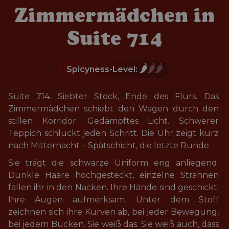
Zimmermädchen in
Suite 714
🌶️
🌶️🌶️
Spicyness-Level:
Suite 714. Siebter Stock, Ende des Flurs. Das 
Zimmermädchen schiebt den Wagen durch den 
stillen Korridor. Gedämpftes Licht. Schwerer 
Teppich schluckt jeden Schritt. Die Uhr zeigt kurz 
nach Mitternacht – Spätschicht, die letzte Runde.
Sie trägt die schwarze Uniform eng anliegend. 
Dunkle Haare hochgesteckt, einzelne Strähnen 
fallen ihr in den Nacken. Ihre Hände sind geschickt. 
Ihre Augen aufmerksam. Unter dem Stoff 
zeichnen sich ihre Kurven ab, bei jeder Bewegung, 
bei jedem Bücken. Sie weiß das. Sie weiß auch, dass 