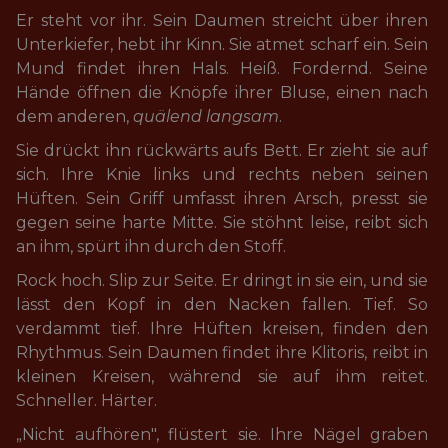
Er steht vor ihr. Sein Daumen streicht über ihren 
Unterkiefer, hebt ihr Kinn. Sie atmet scharf ein. Sein 
Mund findet ihren Hals. Heiß. Fordernd. Seine 
Hände öffnen die Knöpfe ihrer Bluse, einen nach 
dem anderen, 
quälend langsam
.
Sie drückt ihn rückwärts aufs Bett. Er zieht sie auf 
sich. Ihre Knie links und rechts neben seinen 
Hüften. Sein Griff umfasst ihren Arsch, presst sie 
gegen seine harte Mitte. Sie stöhnt leise, reibt sich 
an ihm, spürt ihn durch den Stoff.
Rock hoch. Slip zur Seite. Er dringt in sie ein, und sie 
lässt den Kopf in den Nacken fallen. Tief. So 
verdammt tief. Ihre Hüften kreisen, finden den 
Rhythmus. Sein Daumen findet ihre Klitoris, reibt in 
kleinen Kreisen, während sie auf ihm reitet. 
Schneller. Härter.
„Nicht aufhören", flüstert sie. Ihre Nägel graben 