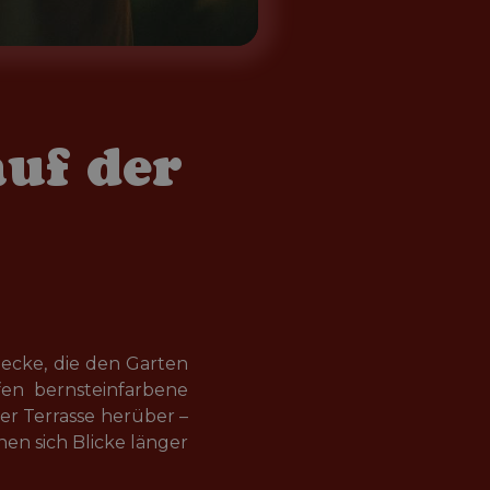
uf der
ecke, die den Garten 
en bernsteinfarbene 
er Terrasse herüber – 
en sich Blicke länger 