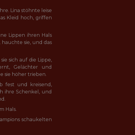
re. Lina stöhnte leise 
 Kleid hoch, griffen 
ine Lippen ihren Hals 
, hauchte sie, und das 
sie sich auf die Lippe, 
rnt, Gelächter und 
e sie höher trieben.
eb fest und kreisend, 
rch ihre Schenkel, und 
md.
em Hals.
Lampions schaukelten 