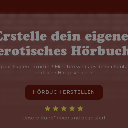
Erstelle dein eigene
erotisches Hörbuc
paar Fragen – und in 3 Minuten wird aus deiner Fanta
erotische Hörgeschichte.
HÖRBUCH ERSTELLEN
Unsere Kund*innen sind begeistert