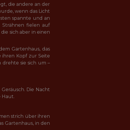
gt, die andere an der 
 wurde, wenn das Licht 
üsten spannte und an 
Strähnen fielen auf 
die sich aber in einen 
 dem Gartenhaus, das 
 ihren Kopf zur Seite 
 drehte sie sich um – 
 Geräusch. Die Nacht 
e Haut.
men strich über ihren 
as Gartenhaus, in den 