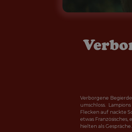
Verbo
Verborgene Begierden
umschloss. Lampions
Flecken auf nackte Sc
etwas Französisches, 
hielten als Gespräche.