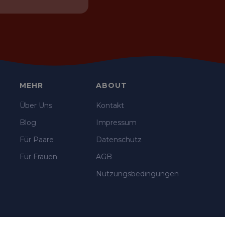
MEHR
ABOUT
Über Uns
Kontakt
Blog
Impressum
Für Paare
Datenschutz
Für Frauen
AGB
Nutzungsbedingungen