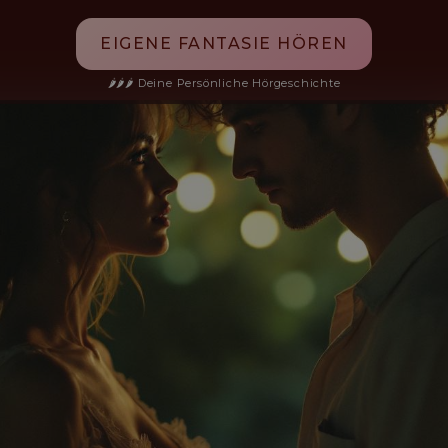
EIGENE FANTASIE HÖREN
🌶️🌶️🌶️ Deine Persönliche Hörgeschichte