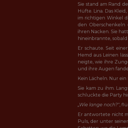
Sie stand am Rand des
Hüfte. Lina. Das Kleid
im richtigen Winkel 
den Oberschenkeln e
ihren Nacken. Sie hatt
hineinbrannte, sobal
Er schaute. Seit ein
Hemd aus Leinen lässi
neigte, wie ihre Zung
und ihre Augen fande
Kein Lächeln. Nur ein B
Sie kam zu ihm. Lang
schluckte die Party hi
„Wie lange noch?"
, fl
Er antwortete nicht m
Puls, der unter seine