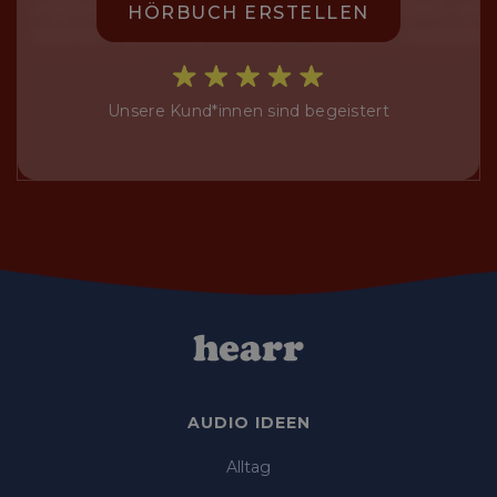
HÖRBUCH ERSTELLEN
Unsere Kund*innen sind begeistert
AUDIO IDEEN
Alltag