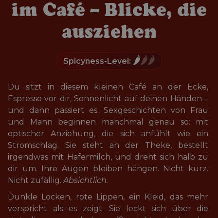
im Café – Blicke, die
ausziehen
🌶️
🌶️🌶️
Spicyness-Level:
Du sitzt in diesem kleinen Café an der Ecke, 
Espresso vor dir, Sonnenlicht auf deinen Händen – 
und dann passiert es. Sexgeschichten von Frau 
und Mann beginnen manchmal genau so: mit 
optischer Anziehung, die sich anfühlt wie ein 
Stromschlag. Sie steht an der Theke, bestellt 
irgendwas mit Hafermilch, und dreht sich halb zu 
dir um. Ihre Augen bleiben hängen. Nicht kurz. 
Nicht zufällig. 
Absichtlich.
Dunkle Locken, rote Lippen, ein Kleid, das mehr 
verspricht als es zeigt. Sie leckt sich über die 