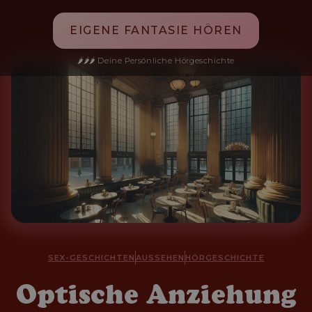
EIGENE FANTASIE HÖREN
🌶️🌶️🌶️ Deine Persönliche Hörgeschichte
SEX-GESCHICHTEN
AUSSEHEN
HÖRGESCHICHTE
Optische Anziehung