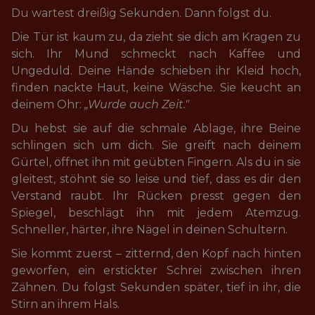
Du wartest dreißig Sekunden. Dann folgst du.
Die Tür ist kaum zu, da zieht sie dich am Kragen zu 
sich. Ihr Mund schmeckt nach Kaffee und 
Ungeduld. Deine Hände schieben ihr Kleid hoch, 
finden nackte Haut, keine Wäsche. Sie keucht an 
deinem Ohr: 
„Wurde auch Zeit."
Du hebst sie auf die schmale Ablage, ihre Beine 
schlingen sich um dich. Sie greift nach deinem 
Gürtel, öffnet ihn mit geübten Fingern. Als du in sie 
gleitest, stöhnt sie so leise und tief, dass es dir den 
Verstand raubt. Ihr Rücken presst gegen den 
Spiegel, beschlägt ihn mit jedem Atemzug. 
Schneller, härter, ihre Nägel in deinen Schultern.
Sie kommt zuerst – zitternd, den Kopf nach hinten 
geworfen, ein erstickter Schrei zwischen ihren 
Zähnen. Du folgst Sekunden später, tief in ihr, die 
Stirn an ihrem Hals.