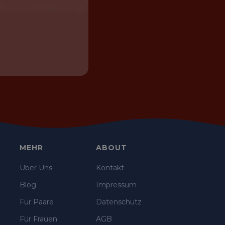
MEHR
ABOUT
Über Uns
Kontakt
Blog
Impressum
Für Paare
Datenschutz
Für Frauen
AGB