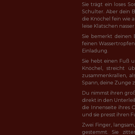
Sie trägt ein loses S
Schulter. Aber dein 
die Knöchel fein wie 
leise Klatschen nasser
Sie bemerkt deinen Bl
feinen Wassertropfen
Einladung.
Sie hebt einen Fuß un
Knöchel, streicht üb
zusammenkrallen, al
Spann, deine Zunge zie
Du nimmst ihren große
direkt in den Unterle
die Innenseite ihres 
und sie presst ihren F
Zwei Finger, langsam
gestemmt. Sie zitte