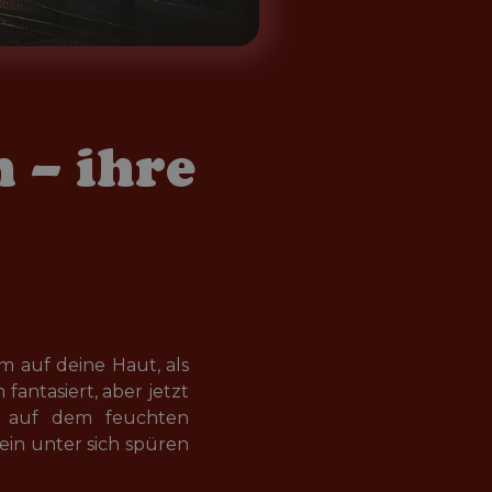
 – ihre
 auf deine Haut, als 
antasiert, aber jetzt 
en auf dem feuchten 
tein unter sich spüren 