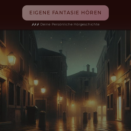
EIGENE FANTASIE HÖREN
🌶️🌶️🌶️ Deine Persönliche Hörgeschichte