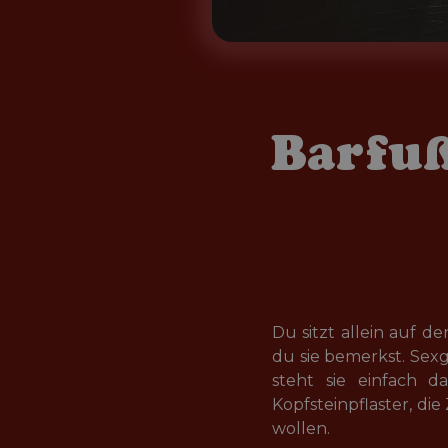
Barfuß
Du sitzt allein auf 
du sie bemerkst. Sexg
steht sie einfach d
Kopfsteinpflaster, die
wollen.