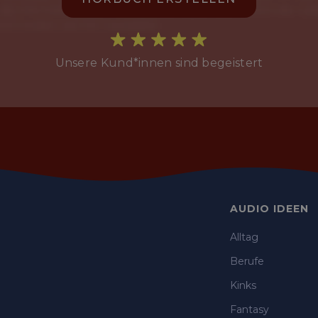
Unsere Kund*innen sind begeistert
AUDIO IDEEN
Alltag
Berufe
Kinks
Fantasy