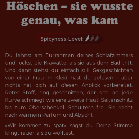
Höschen – sie wusste
genau, was kam
🌶️
🌶️🌶️
Spicyness-Level:
Du lehnst am Türrahmen deines Schlafzimmers 
und lockst die Krawatte, als sie aus dem Bad tritt. 
Und dann stehst du einfach still. Sexgeschichten 
von einer Frau im Kleid hast du gelesen – aber 
nichts hat dich auf 
diesen
 Anblick vorbereitet. 
Roter Stoff, eng geschnitten, der sich an jede 
Kurve schmiegt wie eine zweite Haut. Seitenschlitz 
bis zum Oberschenkel. Schultern frei. Sie riecht 
nach warmem Parfum und Absicht.
»Wir kommen zu spät«, sagst du. Deine Stimme 
klingt rauer, als du wolltest.