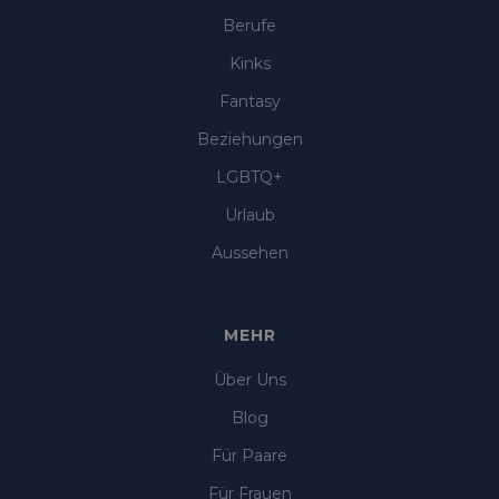
Berufe
Kinks
Fantasy
Beziehungen
LGBTQ+
Urlaub
Aussehen
MEHR
Über Uns
Blog
Für Paare
Für Frauen