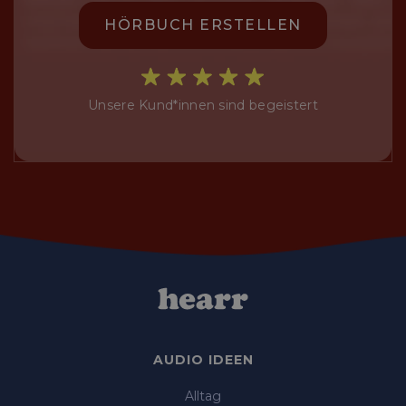
HÖRBUCH ERSTELLEN
Unsere Kund*innen sind begeistert
AUDIO IDEEN
Alltag