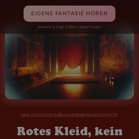
EIGENE FANTASIE HÖREN
⭐⭐⭐⭐⭐ 4.3 bei 2.500+ Hörer*innen
SEX-GESCHICHTEN
AUSSEHEN
HÖRGESCHICHTE
Rotes Kleid, kein