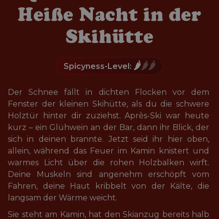
Heiße Nacht in der
Skihütte
🌶️
🌶️🌶️
Spicyness-Level:
Der Schnee fällt in dichten Flocken vor dem 
Fenster der kleinen Skihütte, als du die schwere 
Holztür hinter dir zuziehst. Après-Ski war heute 
kurz – ein Glühwein an der Bar, dann ihr Blick, der 
sich in deinen brannte. Jetzt seid ihr hier oben, 
allein, während das Feuer im Kamin knistert und 
warmes Licht über die rohen Holzbalken wirft. 
Deine Muskeln sind angenehm erschöpft vom 
Fahren, deine Haut kribbelt von der Kälte, die 
langsam der Wärme weicht.
Sie steht am Kamin, hat den Skianzug bereits halb 