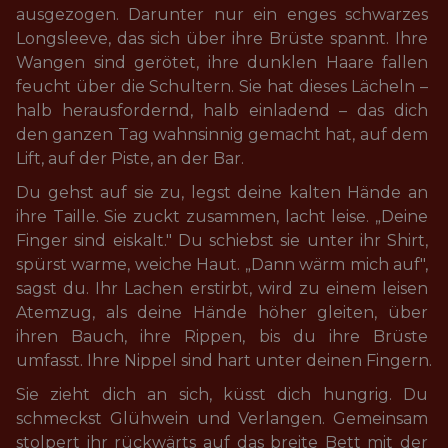
ausgezogen. Darunter nur ein enges schwarzes 
Longsleeve, das sich über ihre Brüste spannt. Ihre 
Wangen sind gerötet, ihre dunklen Haare fallen 
feucht über die Schultern. Sie hat dieses Lächeln – 
halb herausfordernd, halb einladend – das dich 
den ganzen Tag wahnsinnig gemacht hat, auf dem 
Lift, auf der Piste, an der Bar.
Du gehst auf sie zu, legst deine kalten Hände an 
ihre Taille. Sie zuckt zusammen, lacht leise. „Deine 
Finger sind eiskalt." Du schiebst sie unter ihr Shirt, 
spürst warme, weiche Haut. „Dann wärm mich auf", 
sagst du. Ihr Lachen erstirbt, wird zu einem leisen 
Atemzug, als deine Hände höher gleiten, über 
ihren Bauch, ihre Rippen, bis du ihre Brüste 
umfasst. Ihre Nippel sind hart unter deinen Fingern.
Sie zieht dich an sich, küsst dich hungrig. Du 
schmeckst Glühwein und Verlangen. Gemeinsam 
stolpert ihr rückwärts auf das breite Bett mit der 