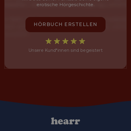
erotische Hörgeschichte.
HÖRBUCH ERSTELLEN
Unsere Kund*innen sind begeistert