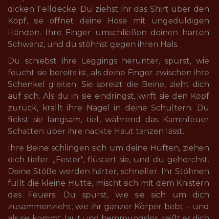
dicken Felldecke. Du ziehst ihr das Shirt über den 
Kopf, sie öffnet deine Hose mit ungeduldigen 
Händen. Ihre Finger umschließen deinen harten 
Schwanz, und du stöhnst gegen ihren Hals.
Du schiebst ihre Leggings herunter, spürst, wie 
feucht sie bereits ist, als deine Finger zwischen ihre 
Schenkel gleiten. Sie spreizt die Beine, zieht dich 
auf sich. Als du in sie eindringst, wirft sie den Kopf 
zurück, krallt ihre Nägel in deine Schultern. Du 
fickst sie langsam, tief, während das Kaminfeuer 
Schatten über ihre nackte Haut tanzen lässt.
Ihre Beine schlingen sich um deine Hüften, ziehen 
dich tiefer. „Fester", flüstert sie, und du gehorchst. 
Deine Stöße werden härter, schneller. Ihr Stöhnen 
füllt die kleine Hütte, mischt sich mit dem Knistern 
des Feuers. Du spürst, wie sie sich um dich 
zusammenzieht, wie ihr ganzer Körper bebt – und 
als sie kommt, laut und hemmungslos, reißt es dich 